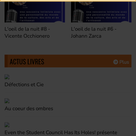
L'oeil de la nuit #8 -
L'oeil de la nuit #6 -
Vicente Occhionero
Johann Zarca
ACTUS LIVRES
Plus
Défections et Cie
Au coeur des ombres
Even the Student Council Has Its Holes! présente