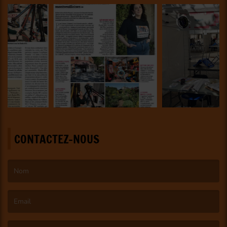
CONTACTEZ-NOUS
(Le nom est obligatoire. )
(L’email est obligatoire. )