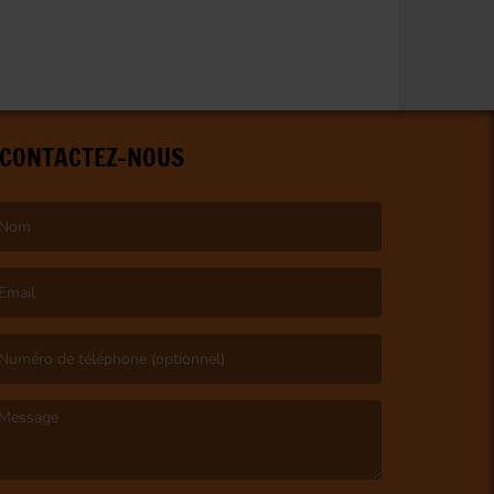
CONTACTEZ-NOUS
e nom est obligatoire. )
’email est obligatoire. )
e message est obligatoire. )