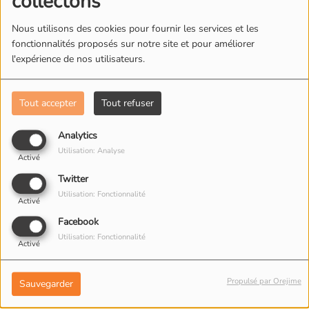
collectons
Nous utilisons des cookies pour fournir les services et les
L'ÉQUIPE DE RADIO M'S
fonctionnalités proposés sur notre site et pour améliorer
l'expérience de nos utilisateurs.
Tout accepter
Tout refuser
Analytics
Utilisation: Analyse
Activé
Twitter
Utilisation: Fonctionnalité
Activé
Facebook
Utilisation: Fonctionnalité
Activé
Propulsé par Orejime
Sauvegarder