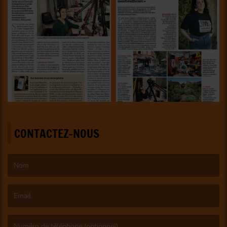
CONTACTEZ-NOUS
(Le nom est obligatoire. )
(L’email est obligatoire. )