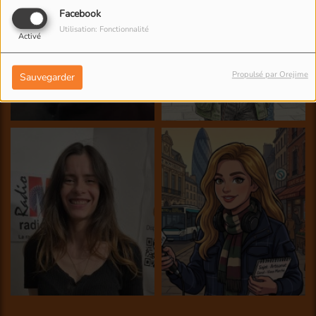
Facebook
Utilisation: Fonctionnalité
Activé
Propulsé par Orejime
Sauvegarder