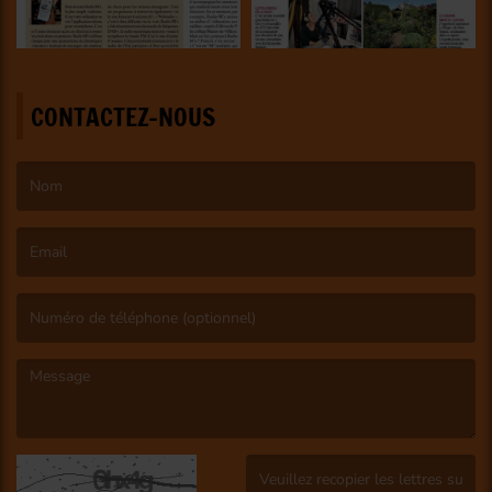
CONTACTEZ-NOUS
(Le nom est obligatoire. )
(L’email est obligatoire. )
(Le message est obligatoire. )