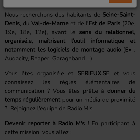
Nous recherchons des habitants de
Seine-Saint-
Denis
, du
Val-de-Marne
et de l'
Est de Paris
(20e,
19e, 18e, 12e), ayant le
sens du relationnel,
organisé.e, maîtrisant l’outil informatique et
notamment les logiciels de montage audio
(Ex :
Audacity, Reaper, Garageband ...).
Vous êtes organisé.e et
SERIEUX.SE
et vous
connaissez les règles élémentaires de
communication ? Vous êtes prêt.e à
donner du
temps régulièrement
pour un média de proximité
? Rejoignez l'équipe de Radio M's.
Devenir reporter à Radio M's !
En participant à
cette mission, vous allez :