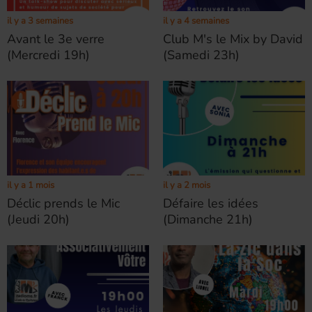
il y a 3 semaines
il y a 4 semaines
Avant le 3e verre
Club M's le Mix by David
(Mercredi 19h)
(Samedi 23h)
il y a 2 mois
il y a 1 mois
Défaire les idées
Déclic prends le Mic
(Dimanche 21h)
(Jeudi 20h)