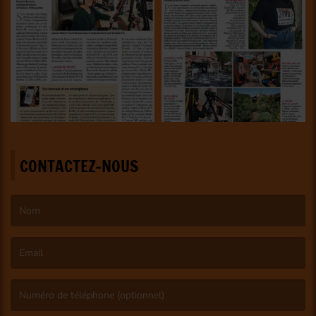
CONTACTEZ-NOUS
(Le nom est obligatoire. )
(L’email est obligatoire. )