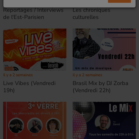
il y a 1 jour
il y a 1 semaine
Reportages / Interviews
Les chroniques
de l'Est-Parisien
culturelles
il y a 2 semaines
il y a 2 semaines
Live Vibes (Vendredi
Brasil Mix by DJ Zorba
19h)
(Vendredi 22h)