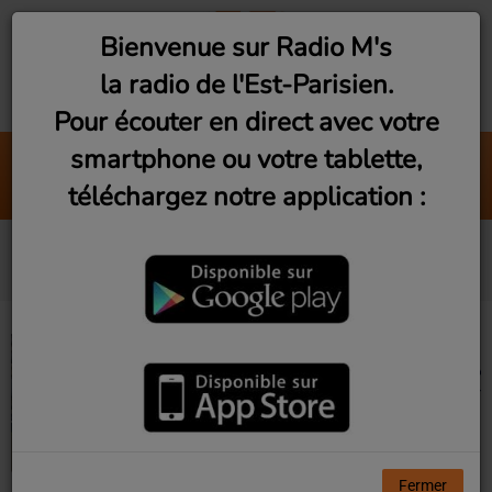
Bienvenue sur Radio M's
la radio de l'Est-Parisien.
Pour écouter en direct avec votre
smartphone ou votre tablette,
Self Aware
téléchargez notre application :
Temperer City
Nos podcasts
Fermer