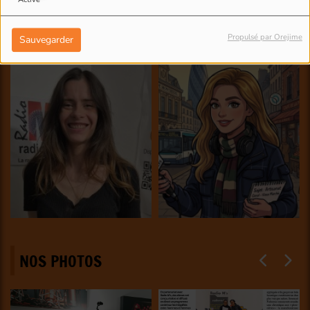
Propulsé par Orejime
Sauvegarder
NOS PHOTOS