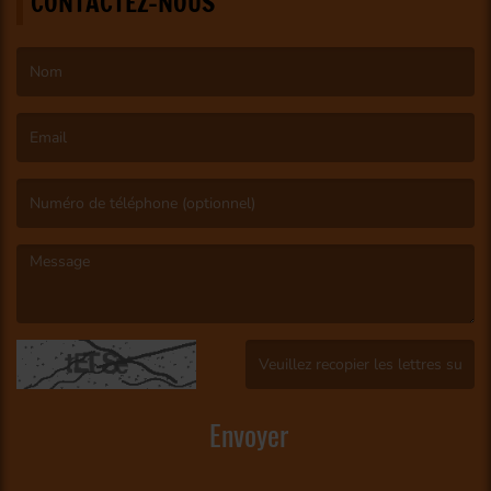
CONTACTEZ-NOUS
(Le nom est obligatoire. )
(L’email est obligatoire. )
(Le message est obligatoire. )
(Captcha invalide. )
Envoyer