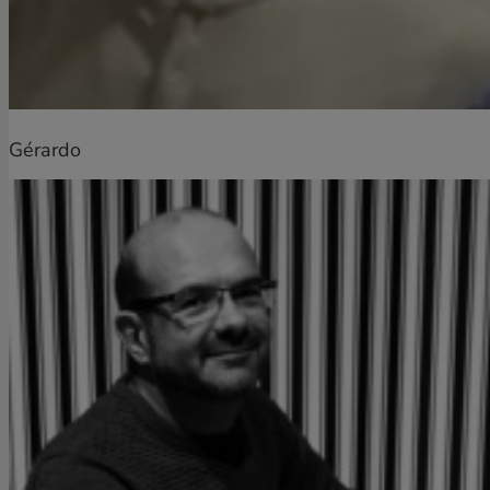
Gérardo