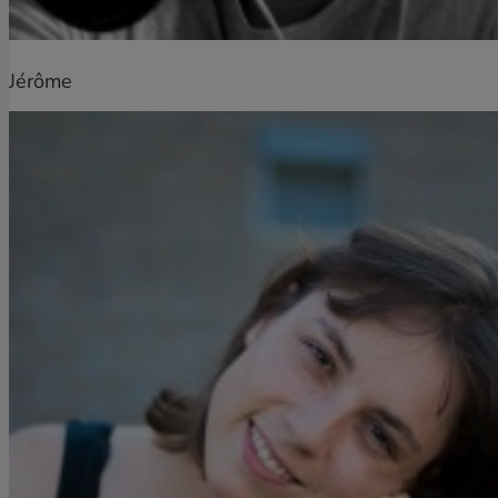
Jérôme