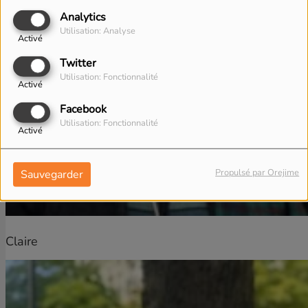
Analytics
Utilisation: Analyse
Activé
Twitter
Utilisation: Fonctionnalité
Activé
Facebook
Utilisation: Fonctionnalité
Activé
Propulsé par Orejime
Sauvegarder
Claire