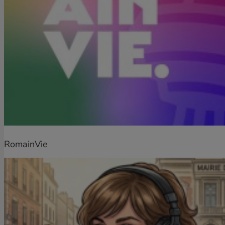
RomainVie