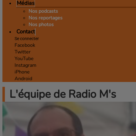
Médias
Nos podcasts
Nos reportages
Nos photos
Contact
Se connecter
Facebook
Twitter
YouTube
Instagram
iPhone
Android
L'équipe de Radio M's