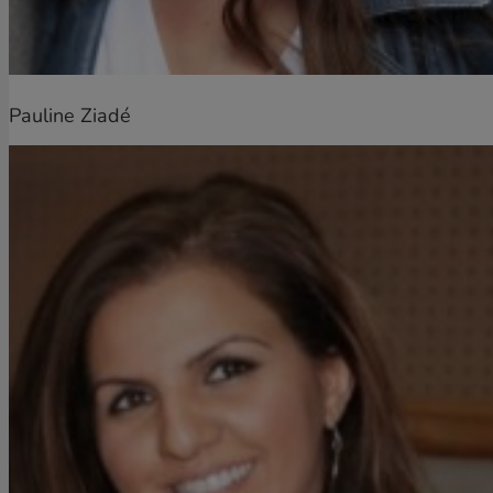
Pauline Ziadé