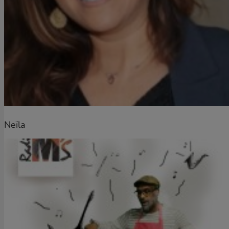
Neïla