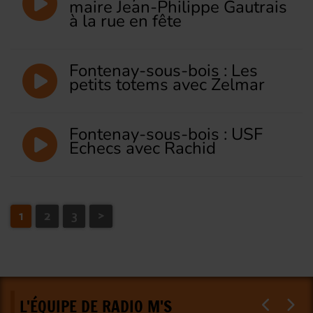
maire Jean-Philippe Gautrais
à la rue en fête
Fontenay-sous-bois : Les
petits totems avec Zelmar
Fontenay-sous-bois : USF
Echecs avec Rachid
1
2
3
>
L'ÉQUIPE DE RADIO M'S