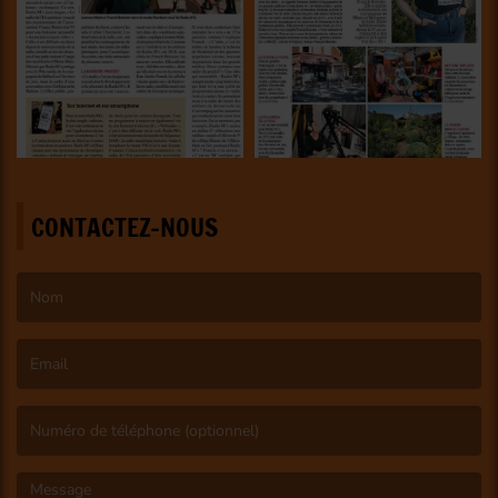
CONTACTEZ-NOUS
(Le nom est obligatoire. )
(L’email est obligatoire. )