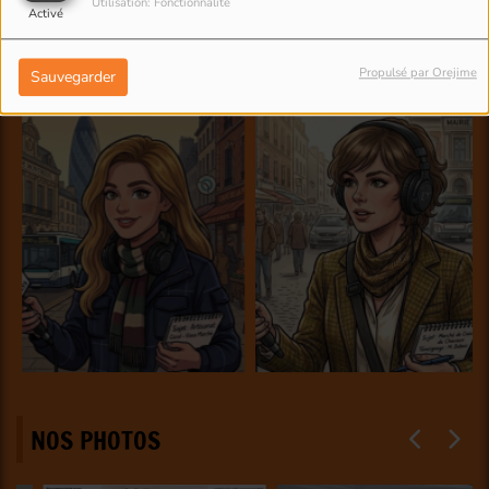
Utilisation: Fonctionnalité
Activé
Propulsé par Orejime
Sauvegarder
NOS PHOTOS