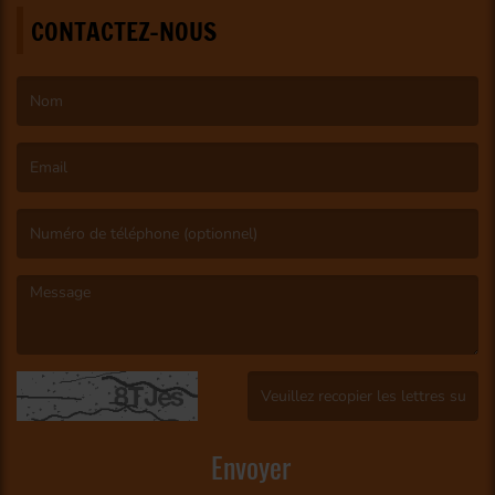
CONTACTEZ-NOUS
(Le nom est obligatoire. )
(L’email est obligatoire. )
(Le message est obligatoire. )
(Captcha invalide. )
Envoyer