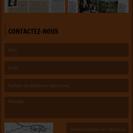
CONTACTEZ-NOUS
(Le nom est obligatoire. )
(L’email est obligatoire. )
(Le message est obligatoire. )