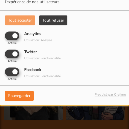
l'expérience de nos utilisateurs.
Tout accepter
Tout refuser
Analytics
Utilisation: Analyse
Activé
Twitter
Utilisation: Fonctionnalité
Activé
Facebook
Utilisation: Fonctionnalité
Activé
Propulsé par Orejime
Sauvegarder