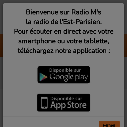
Bienvenue sur Radio M's
la radio de l'Est-Parisien.
Pour écouter en direct avec votre
smartphone ou votre tablette,
Winter Winds
téléchargez notre application :
LNWR
Les Rencontres du
3ème Geek S2Ep2
Fermer