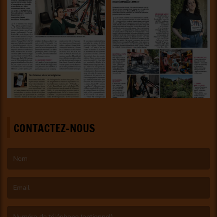
CONTACTEZ-NOUS
(Le nom est obligatoire. )
(L’email est obligatoire. )