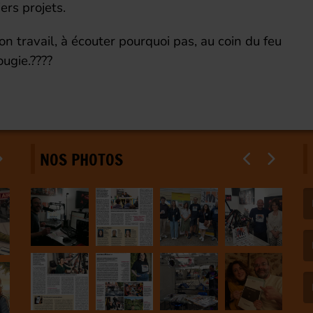
ers projets.
on travail, à écouter pourquoi pas, au coin du feu
ougie.????
NOS PHOTOS
(L
(L