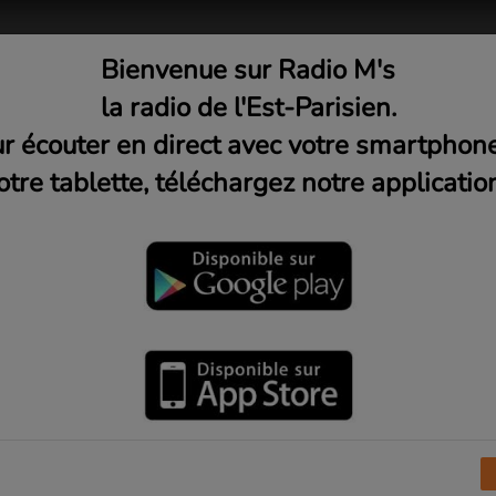
Bienvenue sur Radio M's
adio
Musique
Médias
C
la radio de l'Est-Parisien.
r écouter en direct avec votre smartphon
otre tablette, téléchargez notre application
En lumière avec Marion Flam