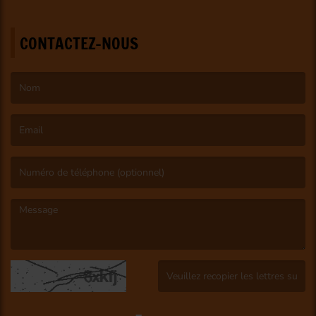
CONTACTEZ-NOUS
(Le nom est obligatoire. )
(L’email est obligatoire. )
(Le message est obligatoire. )
(Captcha invalide. )