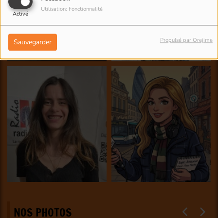
Utilisation: Fonctionnalité
Activé
Propulsé par Orejime
Sauvegarder
NOS PHOTOS