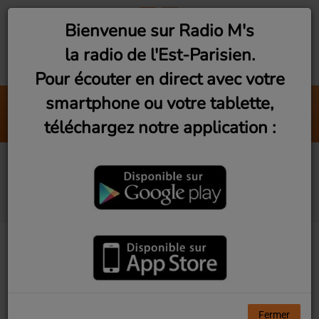
Bienvenue sur Radio M's
la radio de l'Est-Parisien.
Pour écouter en direct avec votre
smartphone ou votre tablette,
Sale Gosse
téléchargez notre application :
Tibz
Associativement vôtre
(Jeudi 19h)
Fermer