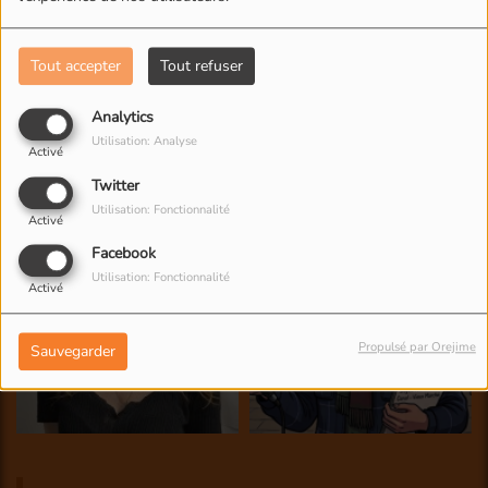
Tout accepter
Tout refuser
Analytics
Utilisation: Analyse
Activé
Twitter
Utilisation: Fonctionnalité
Activé
Facebook
Utilisation: Fonctionnalité
Activé
Propulsé par Orejime
Sauvegarder