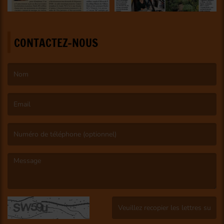
CONTACTEZ-NOUS
(Le nom est obligatoire. )
(L’email est obligatoire. )
(Le message est obligatoire. )
(Captcha invalide. )