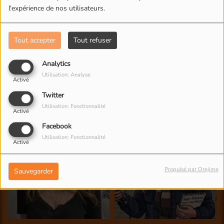
l'expérience de nos utilisateurs.
Tout accepter
Tout refuser
Analytics
Utilisation: Analyse
Activé
Twitter
Utilisation: Fonctionnalité
Activé
Facebook
Utilisation: Fonctionnalité
Activé
Propulsé par Orejime
Sauvegarder