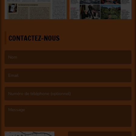
CONTACTEZ-NOUS
(Le nom est obligatoire. )
(L’email est obligatoire. )
(Le message est obligatoire. )