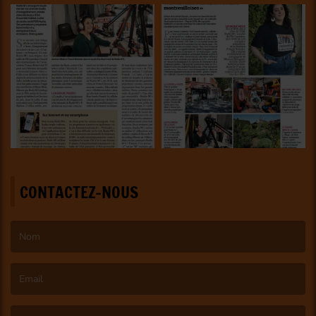
CONTACTEZ-NOUS
(Le nom est obligatoire. )
(L’email est obligatoire. )