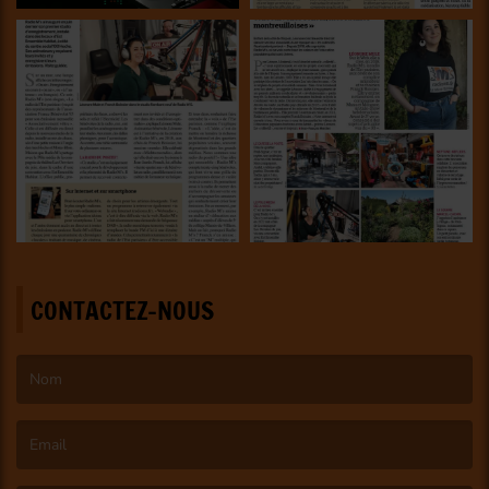
CONTACTEZ-NOUS
(Le nom est obligatoire. )
(L’email est obligatoire. )