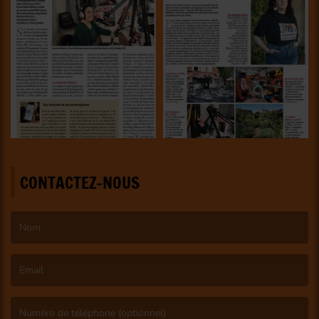
CONTACTEZ-NOUS
(Le nom est obligatoire. )
(L’email est obligatoire. )