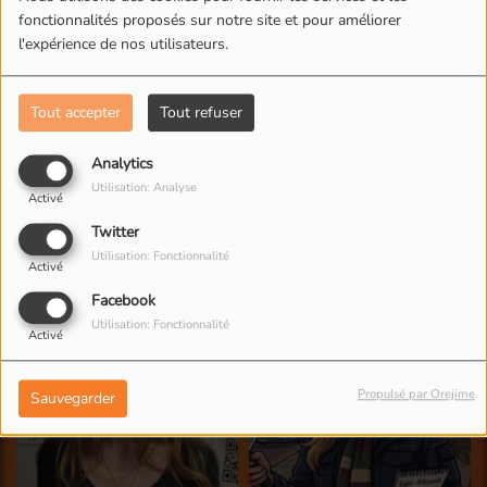
fonctionnalités proposés sur notre site et pour améliorer
l'expérience de nos utilisateurs.
Tout accepter
Tout refuser
Analytics
Utilisation: Analyse
Activé
Twitter
Utilisation: Fonctionnalité
Activé
Facebook
Utilisation: Fonctionnalité
Activé
Propulsé par Orejime
Sauvegarder