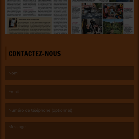
CONTACTEZ-NOUS
(Le nom est obligatoire. )
(L’email est obligatoire. )