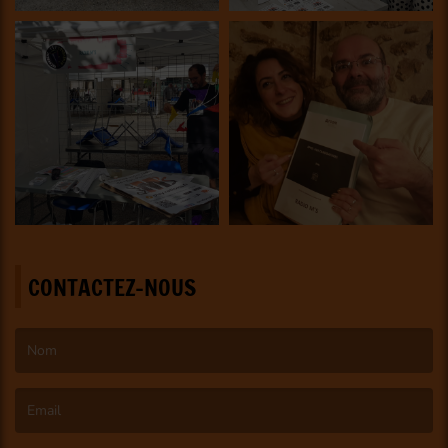
CONTACTEZ-NOUS
(Le nom est obligatoire. )
(L’email est obligatoire. )