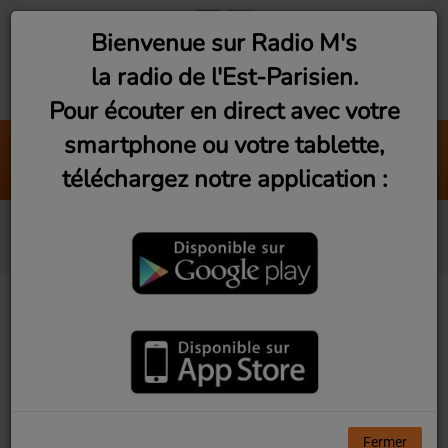
Bienvenue sur Radio M's
la radio de l'Est-Parisien.
Pour écouter en direct avec votre
smartphone ou votre tablette,
Morsure
téléchargez notre application :
Antoine Wend
Black
Fermer