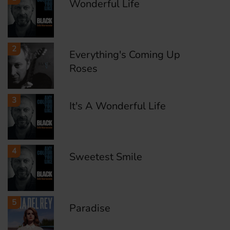
Wonderful Life
2
Everything's Coming Up
Roses
3
It's A Wonderful Life
4
Sweetest Smile
5
Paradise