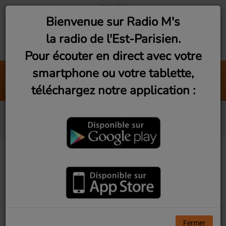
Bienvenue sur Radio M's
la radio de l'Est-Parisien.
Pour écouter en direct avec votre
smartphone ou votre tablette,
Balance
téléchargez notre application :
Zoé Clauzure
Archimède
Fermer