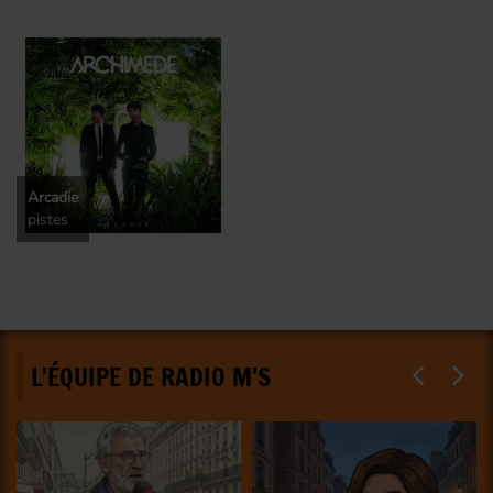
Arcadie
pistes
L'ÉQUIPE DE RADIO M'S