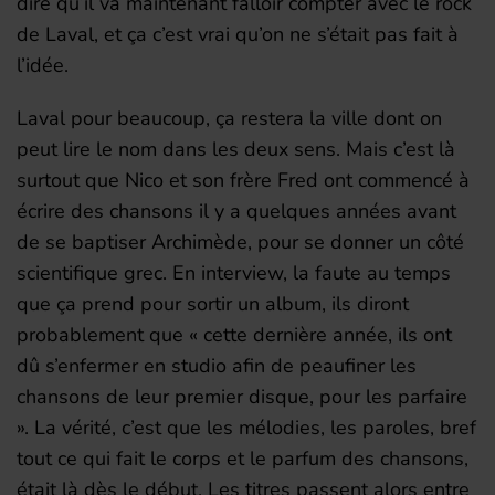
dire qu’il va maintenant falloir compter avec le rock
de Laval, et ça c’est vrai qu’on ne s’était pas fait à
l’idée.
Laval pour beaucoup, ça restera la ville dont on
peut lire le nom dans les deux sens. Mais c’est là
surtout que Nico et son frère Fred ont commencé à
écrire des chansons il y a quelques années avant
de se baptiser Archimède, pour se donner un côté
scientifique grec. En interview, la faute au temps
que ça prend pour sortir un album, ils diront
probablement que « cette dernière année, ils ont
dû s’enfermer en studio afin de peaufiner les
chansons de leur premier disque, pour les parfaire
». La vérité, c’est que les mélodies, les paroles, bref
tout ce qui fait le corps et le parfum des chansons,
était là dès le début. Les titres passent alors entre