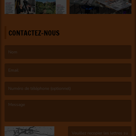
CONTACTEZ-NOUS
(Le nom est obligatoire. )
(L’email est obligatoire. )
(Le message est obligatoire. )