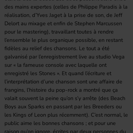
des mains expertes (celles de Philippe Paradis à la
réalisation, d’Yves Jaget à la prise de son, de Jeff
Delort au mixage et enfin de Stephen Marcussen
pour le mastering), travaillant toutes à rendre
l’ensemble le plus organique possible, en restant
fidèles au relief des chansons. Le tout a été
galvanisé par l’enregistrement live au studio Vega
sur « la fameuse console avec laquelle ont
enregistré les Stones ». Et quand l’écriture et
l’interprétation d’une chanson sont une affaire de
frangins, l’histoire du pop-rock a montré que ça
valait souvent la peine qu’on s’y arrête (des Beach
Boys aux Sparks en passant par les Breeders ou
les Kings of Leon plus récemment). C’est normal, le
public aime les bonnes chansons ; et pour une
raison qu’on ignore, écrites par deux personnes du