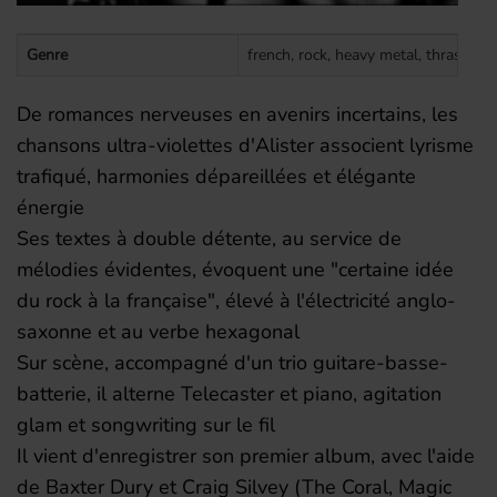
Genre
french, rock, heavy metal, thrash me
De romances nerveuses en avenirs incertains, les
chansons ultra-violettes d'Alister associent lyrisme
trafiqué, harmonies dépareillées et élégante
énergie
Ses textes à double détente, au service de
mélodies évidentes, évoquent une "certaine idée
du rock à la française", élevé à l'électricité anglo-
saxonne et au verbe hexagonal
Sur scène, accompagné d'un trio guitare-basse-
batterie, il alterne Telecaster et piano, agitation
glam et songwriting sur le fil
Il vient d'enregistrer son premier album, avec l'aide
de Baxter Dury et Craig Silvey (The Coral, Magic