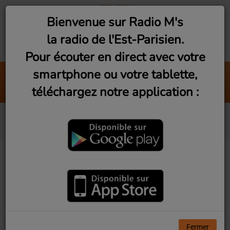
Bienvenue sur Radio M's
la radio de l'Est-Parisien.
Pour écouter en direct avec votre
smartphone ou votre tablette,
Brasil Mix by DJ Zorba #4 (Vendredi 22h)
téléchargez notre application :
Radio M's (DJ Zorba)
Alister
Fermer