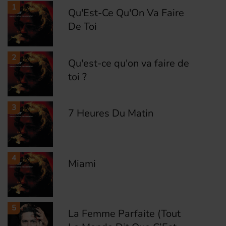
1
Qu'Est-Ce Qu'On Va Faire
De Toi
2
Qu'est-ce qu'on va faire de
toi ?
3
7 Heures Du Matin
4
Miami
5
La Femme Parfaite (Tout