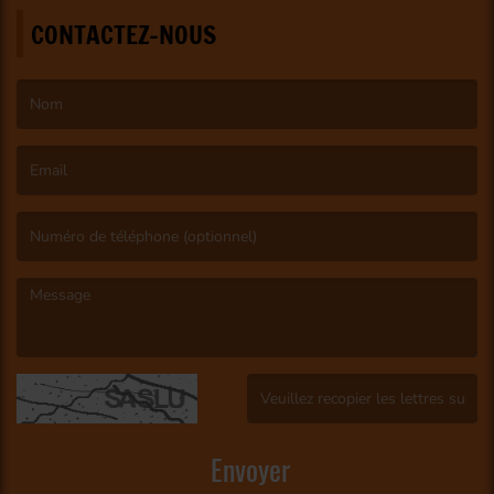
CONTACTEZ-NOUS
(Le nom est obligatoire. )
(L’email est obligatoire. )
(Le message est obligatoire. )
(Captcha invalide. )
Envoyer