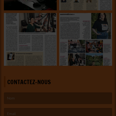
CONTACTEZ-NOUS
(Le nom est obligatoire. )