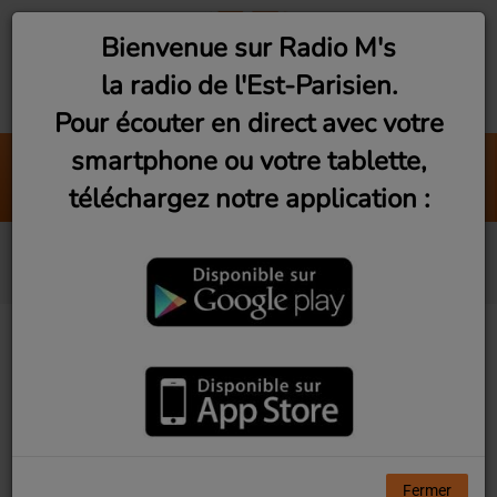
Bienvenue sur Radio M's
la radio de l'Est-Parisien.
Pour écouter en direct avec votre
smartphone ou votre tablette,
Face à la Mer
téléchargez notre application :
Calogero & Passi
a-ha
Fermer