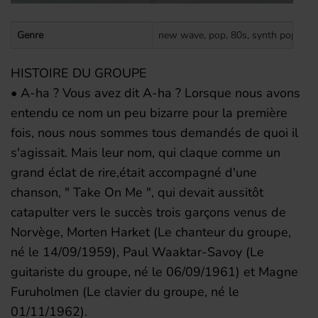
Genre
new wave, pop, 80s, synth pop, no
HISTOIRE DU GROUPE
• A-ha ? Vous avez dit A-ha ? Lorsque nous avons
entendu ce nom un peu bizarre pour la première
fois, nous nous sommes tous demandés de quoi il
s'agissait. Mais leur nom, qui claque comme un
grand éclat de rire,était accompagné d'une
chanson, " Take On Me ", qui devait aussitôt
catapulter vers le succès trois garçons venus de
Norvège, Morten Harket (Le chanteur du groupe,
né le 14/09/1959), Paul Waaktar-Savoy (Le
guitariste du groupe, né le 06/09/1961) et Magne
Furuholmen (Le clavier du groupe, né le
01/11/1962).