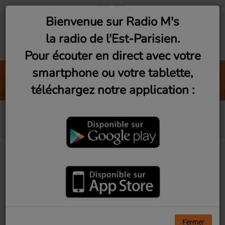
Bienvenue sur Radio M's
la radio de l'Est-Parisien.
Pour écouter en direct avec votre
smartphone ou votre tablette,
Girls & Boys
téléchargez notre application :
Blur
Actualités
Actu people
Fermer