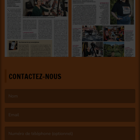
CONTACTEZ-NOUS
(Le nom est obligatoire. )
(L’email est obligatoire. )