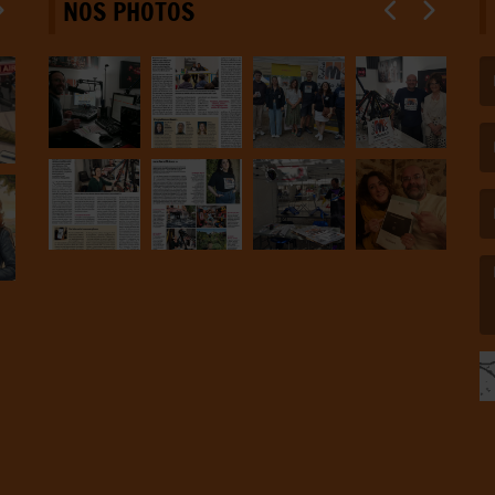
NOS PHOTOS
(L
(L
(L