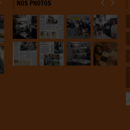
NOS PHOTOS
(L
(L
(L