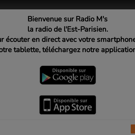
Bienvenue sur Radio M's
adio
Musique
Médias
C
la radio de l'Est-Parisien.
r écouter en direct avec votre smartphon
otre tablette, téléchargez notre application
s Montreuil