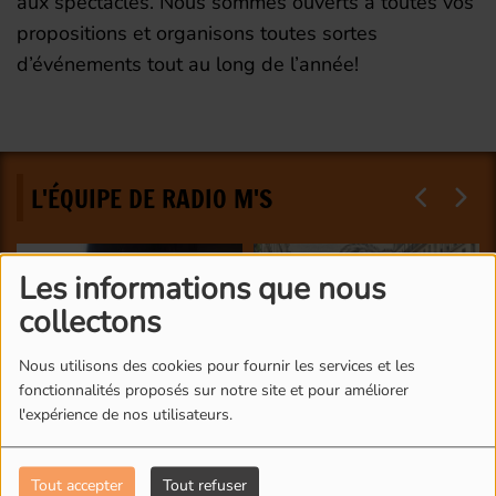
aux spectacles. Nous sommes ouverts à toutes vos
propositions et organisons toutes sortes
d’événements tout au long de l’année!
L'ÉQUIPE DE RADIO M'S
Les informations que nous
collectons
Nous utilisons des cookies pour fournir les services et les
fonctionnalités proposés sur notre site et pour améliorer
l'expérience de nos utilisateurs.
Tout accepter
Tout refuser