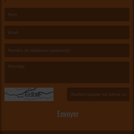
(Le nom est obligatoire. )
(L’email est obligatoire. )
(Le message est obligatoire. )
(Captcha invalide. )
Envoyer