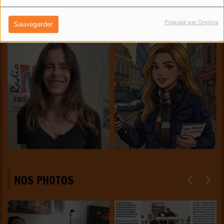
Propulsé par Orejime
Sauvegarder
NOS PHOTOS