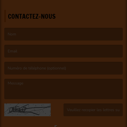
CONTACTEZ-NOUS
(Le nom est obligatoire. )
(L’email est obligatoire. )
(Le message est obligatoire. )
(Captcha invalide. )