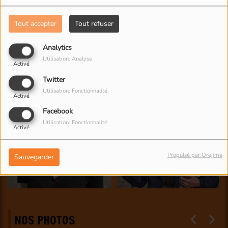
Tout accepter
Tout refuser
Analytics
Utilisation: Analyse
Activé
Twitter
Utilisation: Fonctionnalité
Activé
Facebook
Utilisation: Fonctionnalité
Activé
Propulsé par Orejime
Sauvegarder
NOS PHOTOS