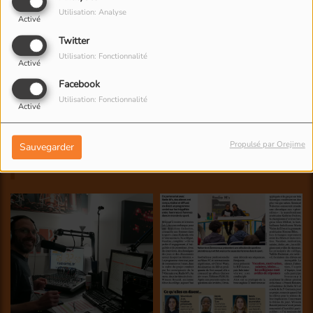
Utilisation: Analyse
Activé
Twitter
Utilisation: Fonctionnalité
Activé
Facebook
Utilisation: Fonctionnalité
Activé
Propulsé par Orejime
Sauvegarder
NOS PHOTOS