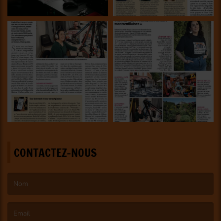
CONTACTEZ-NOUS
(Le nom est obligatoire. )