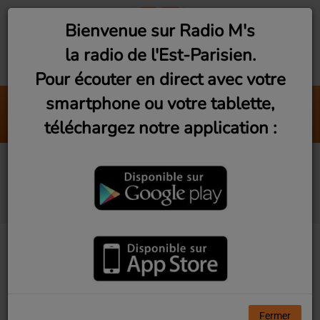
Bienvenue sur Radio M's
la radio de l'Est-Parisien.
Pour écouter en direct avec votre
smartphone ou votre tablette,
Cruel World
téléchargez notre application :
Holly Humberstone
Festival des Murs à
Pêches 2019
Fermer