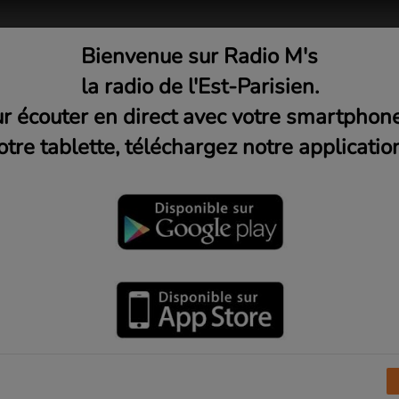
Bienvenue sur Radio M's
adio
Musique
Médias
C
la radio de l'Est-Parisien.
r écouter en direct avec votre smartphon
otre tablette, téléchargez notre application
Meet the devil in Memphis