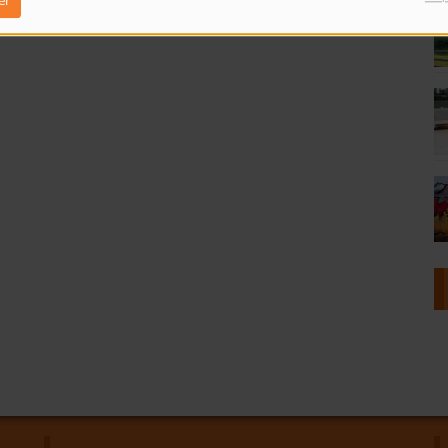
er
ujours enregistré sur cassette.