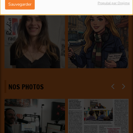
Propulsé par Orejime
Sauvegarder
NOS PHOTOS