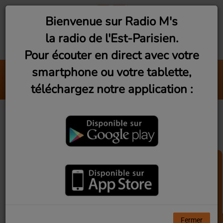
Bienvenue sur Radio M's
la radio de l'Est-Parisien.
Pour écouter en direct avec votre
smartphone ou votre tablette,
Romainville : Riad de Cyclo
téléchargez notre application :
RomainVie
40
Fermer