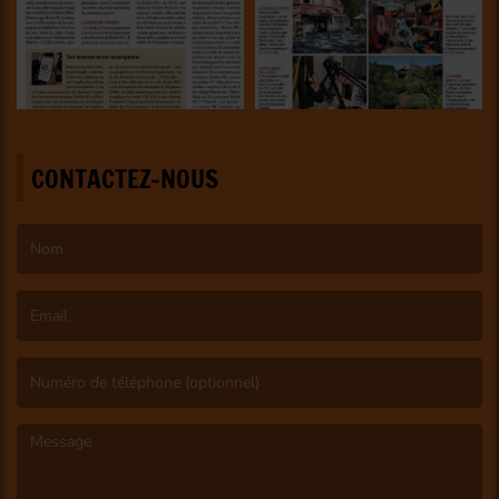
CONTACTEZ-NOUS
(Le nom est obligatoire. )
(L’email est obligatoire. )