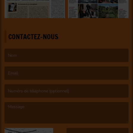
CONTACTEZ-NOUS
(Le nom est obligatoire. )
(L’email est obligatoire. )
(Le message est obligatoire. )