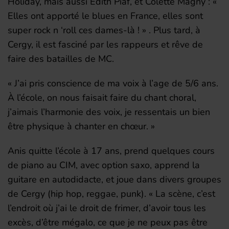
Holiday, mais aussi Edith Piaf, et Colette Magny : «
Elles ont apporté le blues en France, elles sont
super rock n ‘roll ces dames-là ! » . Plus tard, à
Cergy, il est fasciné par les rappeurs et rêve de
faire des batailles de MC.
« J’ai pris conscience de ma voix à l’age de 5/6 ans.
À l’école, on nous faisait faire du chant choral,
j’aimais l’harmonie des voix, je ressentais un bien
être physique à chanter en chœur. »
Anis quitte l’école à 17 ans, prend quelques cours
de piano au CIM, avec option saxo, apprend la
guitare en autodidacte, et joue dans divers groupes
de Cergy (hip hop, reggae, punk). « La scène, c’est
l’endroit où j’ai le droit de frimer, d’avoir tous les
excès, d’être mégalo, ce que je ne peux pas être