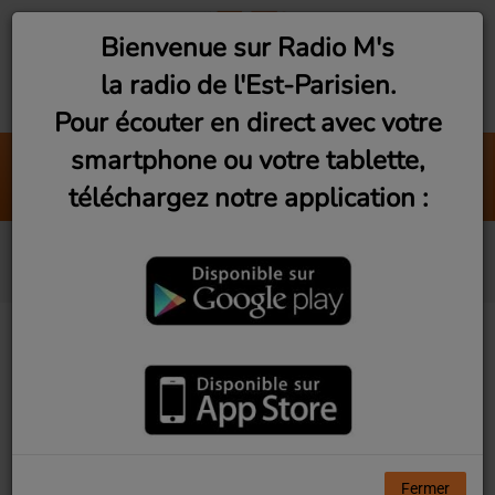
Bienvenue sur Radio M's
la radio de l'Est-Parisien.
Pour écouter en direct avec votre
smartphone ou votre tablette,
Seven
téléchargez notre application :
Yaya Minte
Anis
Fermer