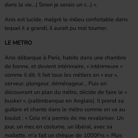
dans la vie…( Sinon je serais un c…) ».
Anis est lucide, malgré le milieu confortable dans
lequel il a grandi, il aurait pu mal tourner.
LE METRO
Anis débarque à Paris, habite dans une chambre
de bonne, et devient intérimaire, « intérimeure »
comme il dit. Il fait tous les métiers en « eur »,
serveur, plongeur, déménageur… Puis en
découvrant un plan du métro, décide de faire le «
busker », (saltimbanque en Anglais). Il prend sa
guitare et chante dans le métro comme on va au
boulot : « Cela m’a permis de me revaloriser. Un
jour, un mec en costume, un libéral, avec sa
mallette, m’a fait un chèque de 1000Frs ». Plus